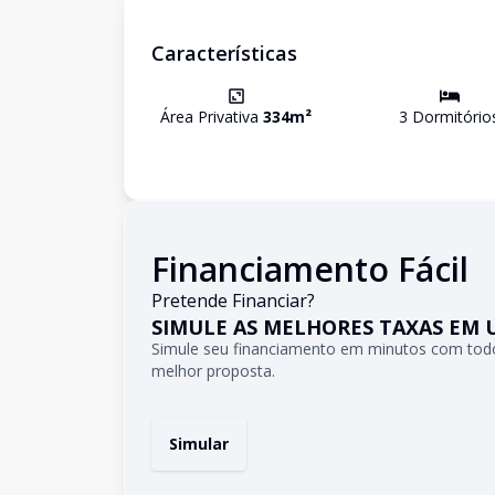
Características
Área Privativa
334
m²
3
Dormitório
Financiamento Fácil
Pretende Financiar?
SIMULE AS MELHORES TAXAS EM 
Simule seu financiamento em minutos com todo
melhor proposta.
Simular