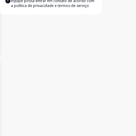
equipe possa entrar em contato de acordo com
a
política de privacidade e termos de serviço