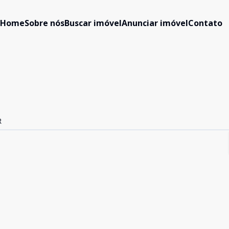
Home
Sobre nós
Buscar imóvel
Anunciar imóvel
Contato
R