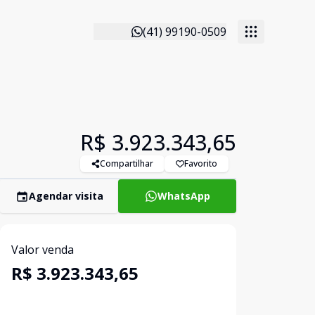
(41) 99190-0509
R$ 3.923.343,65
Compartilhar
Favorito
Agendar visita
WhatsApp
Valor venda
R$ 3.923.343,65