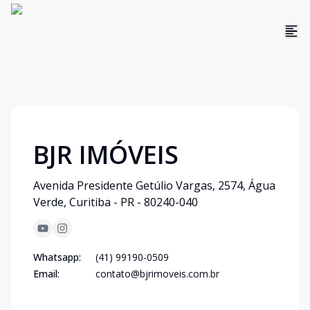
BJR IMÓVEIS
Avenida Presidente Getúlio Vargas, 2574, Água
Verde, Curitiba - PR - 80240-040
Whatsapp:
(41) 99190-0509
Email:
contato@bjrimoveis.com.br