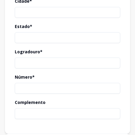
Cidade*
Estado*
Logradouro*
Número*
Complemento