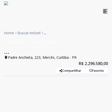
Home
Buscar imóvel
...
Apartamento
Venda
Cód:
2995
...
Padre Anchieta, 223, Mercês, Curitiba - PR
R$ 2.296.580,00
Compartilhar
Favorito