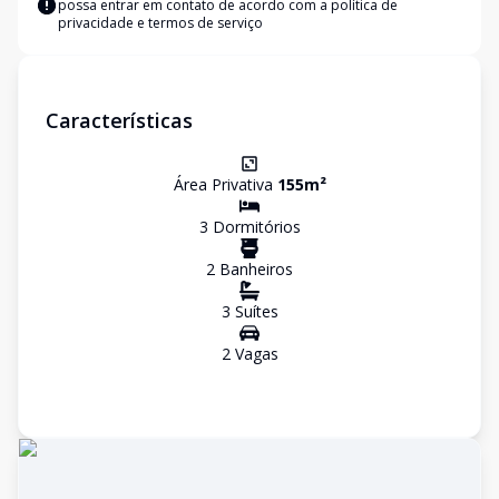
possa entrar em contato de acordo com a
política de
privacidade e termos de serviço
Características
Área Privativa
155
m²
3
Dormitório
s
2
Banheiro
s
3
Suíte
s
2
Vaga
s