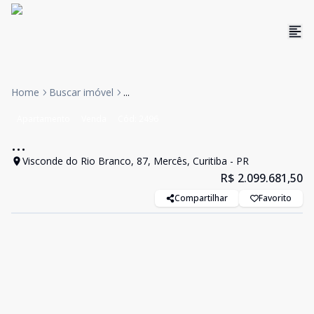
Home
Buscar imóvel
...
Apartamento
Venda
Cód:
2496
...
Visconde do Rio Branco, 87, Mercês, Curitiba - PR
R$ 2.099.681,50
Compartilhar
Favorito