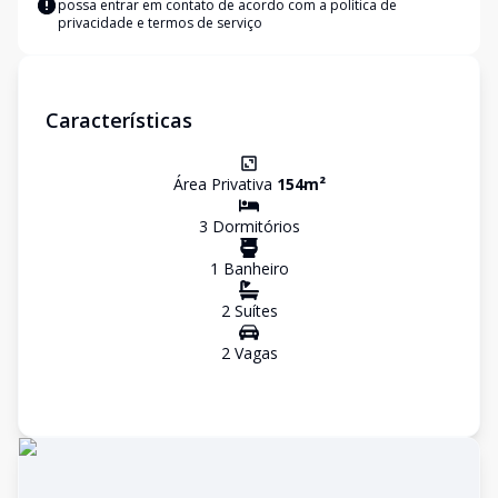
possa entrar em contato de acordo com a
política de
privacidade e termos de serviço
Características
Área Privativa
154
m²
3
Dormitório
s
1
Banheiro
2
Suíte
s
2
Vaga
s