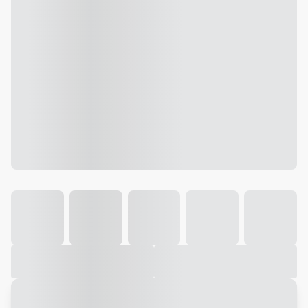
Galeria
Vídeo