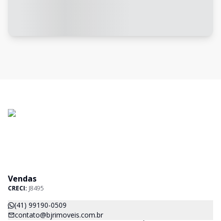
Vendas
CRECI:
J8495
(41) 99190-0509
contato@bjrimoveis.com.br