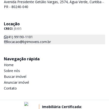
Avenida Presidente Getúlio Vargas, 2574, Água Verde, Curitiba -
PR - 80240-040
Locação
CRECI:
J8495
(41) 99190-1101
locacao@bjrimoveis.com.br
Navegação rápida
Home
Sobre nós
Buscar imóvel
Anunciar imóvel
Contato
Imobiliária Certificada: