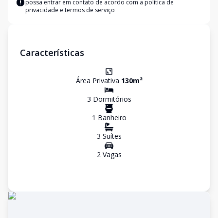
possa entrar em contato de acordo com a
política de
privacidade e termos de serviço
Características
Área Privativa
130
m²
3
Dormitório
s
1
Banheiro
3
Suíte
s
2
Vaga
s