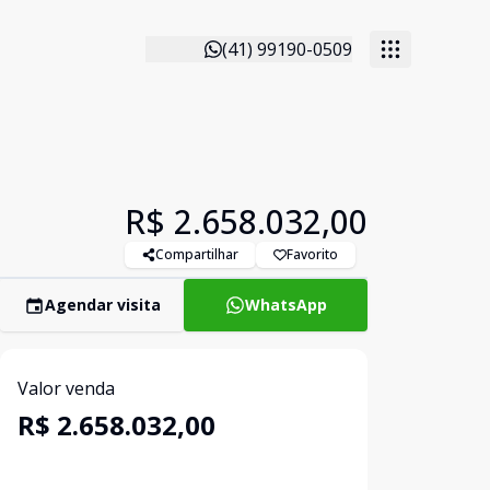
(41) 99190-0509
R$ 2.658.032,00
Compartilhar
Favorito
Agendar visita
WhatsApp
Valor venda
R$ 2.658.032,00