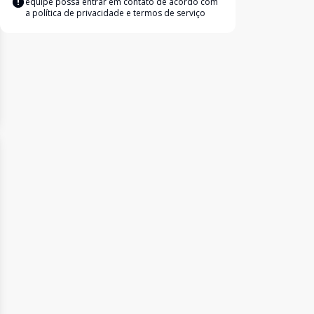
equipe possa entrar em contato de acordo com
a
política de privacidade e termos de serviço