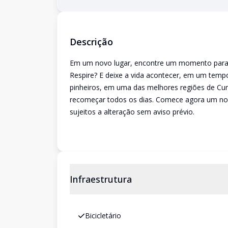
Descrição
Em um novo lugar, encontre um momento para rel
Respire? E deixe a vida acontecer, em um tempo
pinheiros, em uma das melhores regiões de Curi
recomeçar todos os dias. Comece agora um nov
sujeitos a alteração sem aviso prévio.
Infraestrutura
Bicicletário