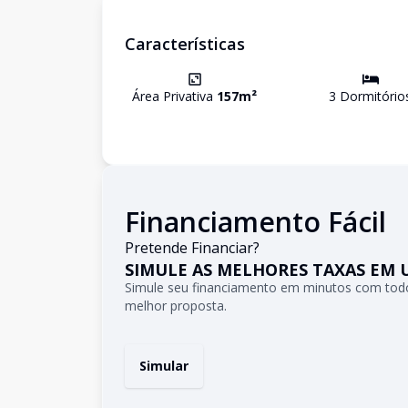
Características
Área Privativa
157
m²
3
Dormitório
Financiamento Fácil
Pretende Financiar?
SIMULE AS MELHORES TAXAS EM 
Simule seu financiamento em minutos com todo
melhor proposta.
Simular