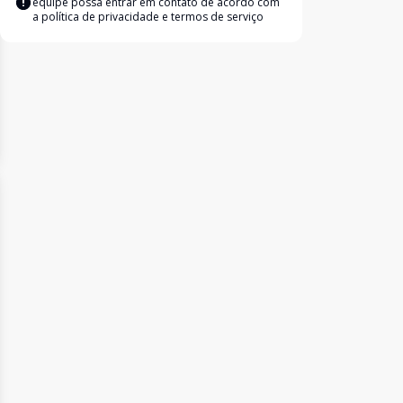
equipe possa entrar em contato de acordo com
a
política de privacidade e termos de serviço