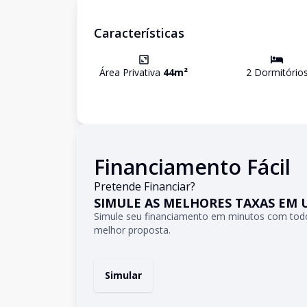
Características
Área Privativa
44
m²
2
Dormitório
Financiamento Fácil
Pretende Financiar?
SIMULE AS MELHORES TAXAS EM 
Simule seu financiamento em minutos com todo
melhor proposta.
Simular