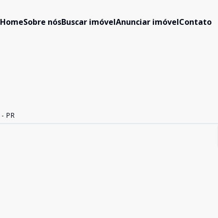
Home
Sobre nós
Buscar imóvel
Anunciar imóvel
Contato
 - PR