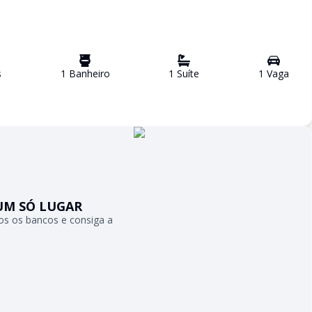
s
1
Banheiro
1
Suíte
1
Vaga
UM SÓ LUGAR
s os bancos e consiga a