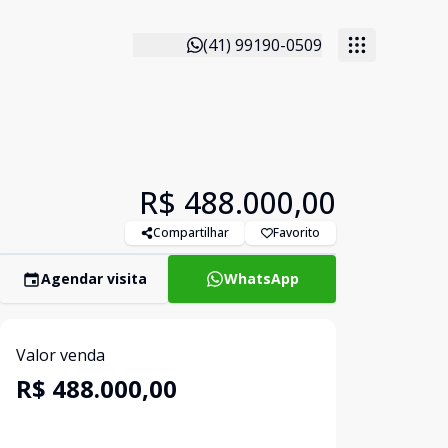
(41) 99190-0509
R$ 488.000,00
Compartilhar
Favorito
Agendar visita
WhatsApp
Valor venda
R$ 488.000,00