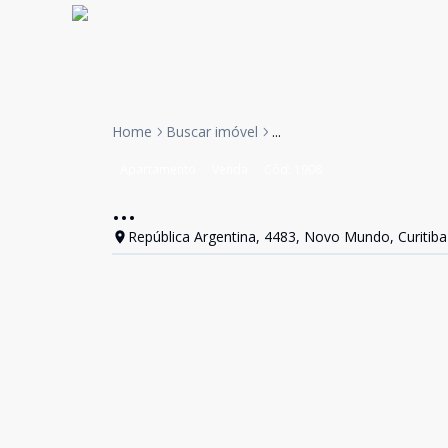
Home
Buscar imóvel
...
Apartamento
Venda
Cód:
1908
...
República Argentina, 4483, Novo Mundo, Curitiba