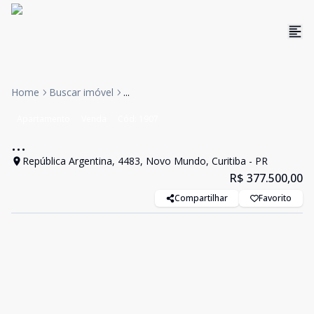
Home
Buscar imóvel
...
Apartamento
Venda
Cód:
1907
...
República Argentina, 4483, Novo Mundo, Curitiba - PR
R$ 377.500,00
Compartilhar
Favorito