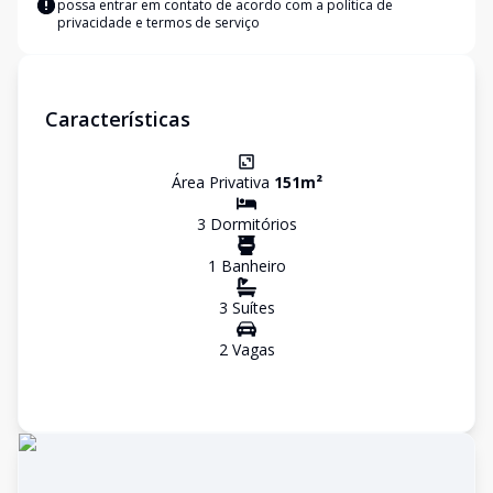
possa entrar em contato de acordo com a
política de
privacidade e termos de serviço
Características
Área Privativa
151
m²
3
Dormitório
s
1
Banheiro
3
Suíte
s
2
Vaga
s