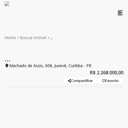
Home
Buscar imóvel
...
Apartamento
Venda
Cód:
1735
...
Machado de Assis, 608, Juvevê, Curitiba - PR
R$ 2.268.000,00
Compartilhar
Favorito