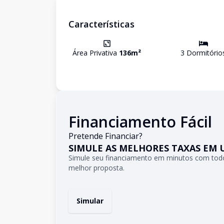
Características
Área Privativa
136
m²
3
Dormitório
Financiamento Fácil
Pretende Financiar?
SIMULE AS MELHORES TAXAS EM 
Simule seu financiamento em minutos com todo
melhor proposta.
Simular