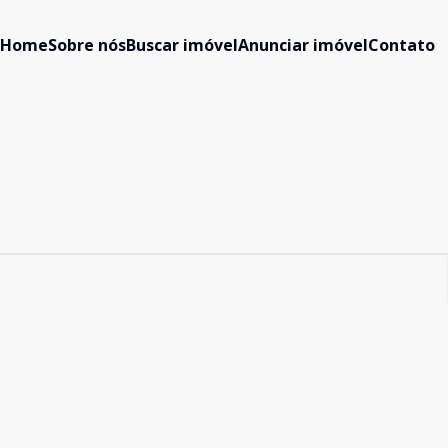
Home
Sobre nós
Buscar imóvel
Anunciar imóvel
Contato