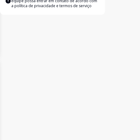
equipe possa entrar em contato de acordo com
a
política de privacidade e termos de serviço