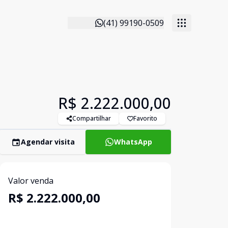
(41) 99190-0509
R$ 2.222.000,00
Compartilhar
Favorito
Agendar visita
WhatsApp
Valor venda
R$ 2.222.000,00