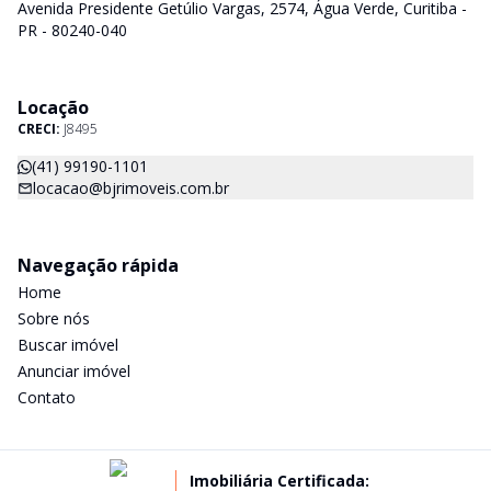
Avenida Presidente Getúlio Vargas, 2574, Água Verde, Curitiba -
PR - 80240-040
Locação
CRECI:
J8495
(41) 99190-1101
locacao@bjrimoveis.com.br
Navegação rápida
Home
Sobre nós
Buscar imóvel
Anunciar imóvel
Contato
Imobiliária Certificada: