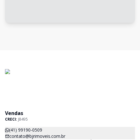
Vendas
CRECI:
J8495
(41) 99190-0509
contato@bjrimoveis.com.br