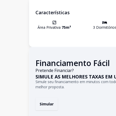
Características
Área Privativa
75
m²
3
Dormitório
Financiamento Fácil
Pretende Financiar?
SIMULE AS MELHORES TAXAS EM 
Simule seu financiamento em minutos com todo
melhor proposta.
Simular