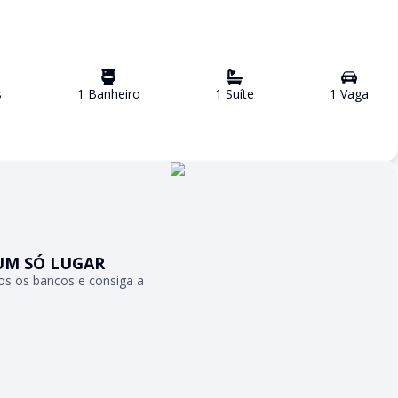
s
1
Banheiro
1
Suíte
1
Vaga
UM SÓ LUGAR
s os bancos e consiga a