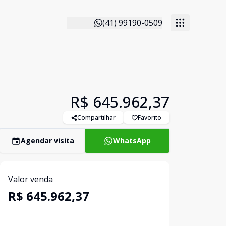
(41) 99190-0509
R$ 645.962,37
Compartilhar
Favorito
Agendar visita
WhatsApp
Valor venda
R$ 645.962,37