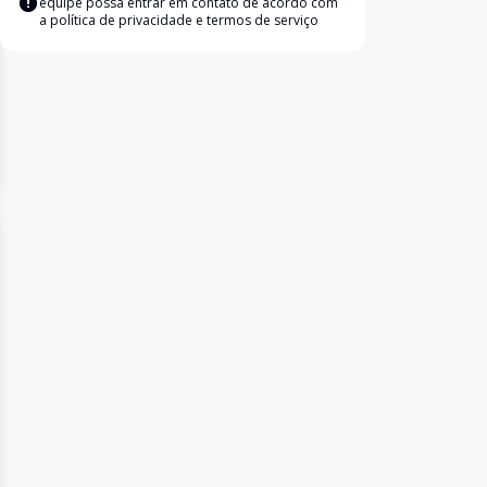
equipe possa entrar em contato de acordo com
a
política de privacidade e termos de serviço