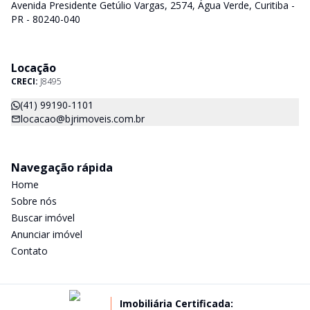
Avenida Presidente Getúlio Vargas, 2574, Água Verde, Curitiba -
PR - 80240-040
Locação
CRECI:
J8495
(41) 99190-1101
locacao@bjrimoveis.com.br
Navegação rápida
Home
Sobre nós
Buscar imóvel
Anunciar imóvel
Contato
Imobiliária Certificada: