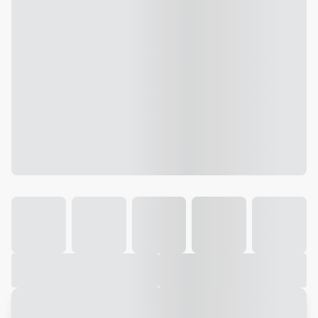
Galeria
Vídeo