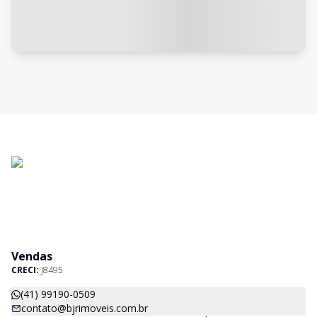
Vendas
CRECI:
J8495
(41) 99190-0509
contato@bjrimoveis.com.br