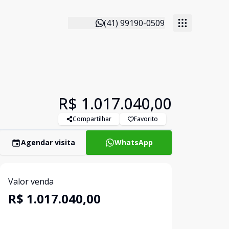
(41) 99190-0509
R$ 1.017.040,00
Compartilhar
Favorito
Agendar visita
WhatsApp
Valor venda
R$ 1.017.040,00