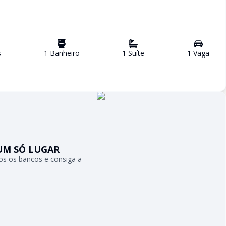
s
1
Banheiro
1
Suíte
1
Vaga
UM SÓ LUGAR
s os bancos e consiga a