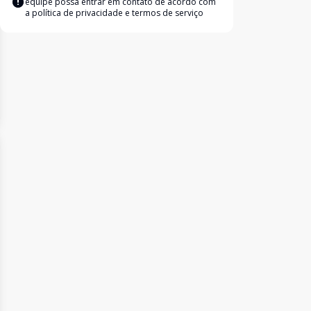
equipe possa entrar em contato de acordo com
a
política de privacidade e termos de serviço