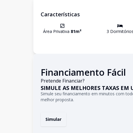
Características
Área Privativa
81
m²
3
Dormitório
Financiamento Fácil
Pretende Financiar?
SIMULE AS MELHORES TAXAS EM 
Simule seu financiamento em minutos com todo
melhor proposta.
Simular