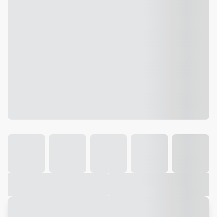
Galeria
Vídeo