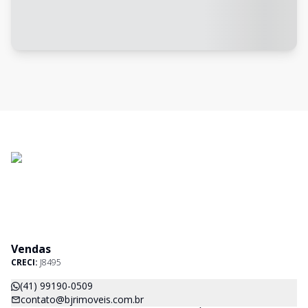
Vendas
CRECI:
J8495
(41) 99190-0509
contato@bjrimoveis.com.br