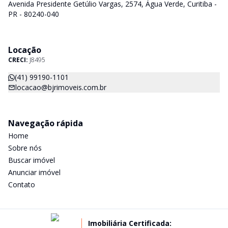
Avenida Presidente Getúlio Vargas, 2574, Água Verde, Curitiba -
PR - 80240-040
Locação
CRECI:
J8495
(41) 99190-1101
locacao@bjrimoveis.com.br
Navegação rápida
Home
Sobre nós
Buscar imóvel
Anunciar imóvel
Contato
Imobiliária Certificada: