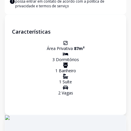
possa entrar em contato de acordo com a
política de
privacidade e termos de serviço
Características
Área Privativa
87
m²
3
Dormitório
s
1
Banheiro
1
Suíte
2
Vaga
s