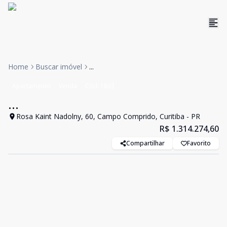
Home
Buscar imóvel
...
Apartamento
Venda
Cód:
1893
...
Rosa Kaint Nadolny, 60, Campo Comprido, Curitiba - PR
R$ 1.314.274,60
Compartilhar
Favorito