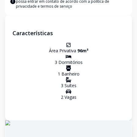
possa entrar em contato de acordo com a
política de
privacidade e termos de serviço
Características
Área Privativa
96
m²
3
Dormitório
s
1
Banheiro
3
Suíte
s
2
Vaga
s