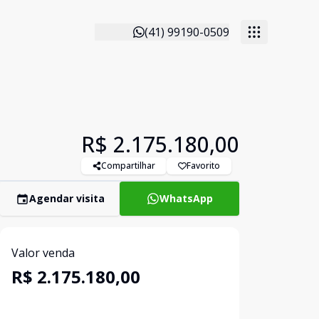
(41) 99190-0509
R$ 2.175.180,00
Compartilhar
Favorito
Agendar visita
WhatsApp
Valor venda
R$ 2.175.180,00