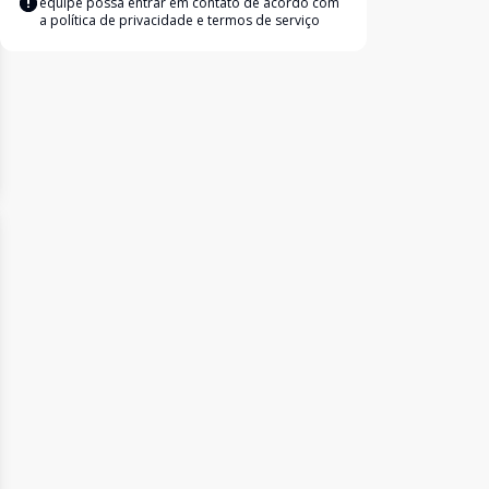
equipe possa entrar em contato de acordo com
a
política de privacidade e termos de serviço