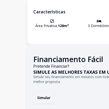
Características
Área Privativa
128
m²
3
Dormitório
Financiamento Fácil
Pretende Financiar?
SIMULE AS MELHORES TAXAS EM 
Simule seu financiamento em minutos com todo
melhor proposta.
Simular