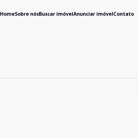
Home
Sobre nós
Buscar imóvel
Anunciar imóvel
Contato