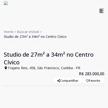
Home
Buscar imóvel
Studio de 27m² a 34m² no Centro Cívico
Studio
Venda
Cód:
3090
Studio de 27m² a 34m² no Centro
Cívico
Trajano Reis, 458, São Francisco, Curitiba - PR
R$ 283.000,00
Compartilhar
Favorito