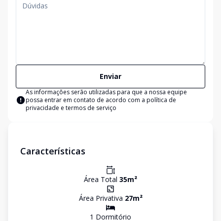
Enviar
As informações serão utilizadas para que a nossa equipe
possa entrar em contato de acordo com a
política de
privacidade e termos de serviço
Características
Área Total
35
m²
Área Privativa
27
m²
1
Dormitório