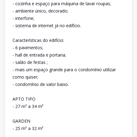
- cozinha e espaço para máquina de lavar roupas;
- ambiente único, decorado;
- interfone;
- sistema de internet já no edifício.
Características do edifício:
- 6 pavimentos;
- hall de entrada e portaria;
- salão de festas ;
- mais um espaço grande para o condomínio utilizar
como quiser;
- condomínio de valor baixo.
APTO TIPO
- 27 m² a 34 m²
GARDEN
- 25 m² a 32 m²