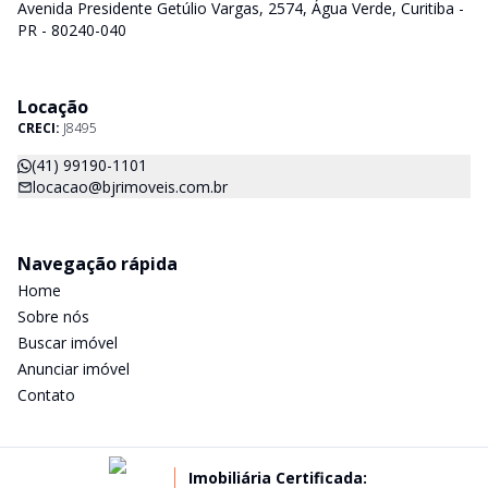
Avenida Presidente Getúlio Vargas, 2574, Água Verde, Curitiba -
PR - 80240-040
Locação
CRECI:
J8495
(41) 99190-1101
locacao@bjrimoveis.com.br
Navegação rápida
Home
Sobre nós
Buscar imóvel
Anunciar imóvel
Contato
Imobiliária Certificada: