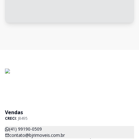
Vendas
CRECI:
J8495
(41) 99190-0509
contato@bjrimoveis.com.br