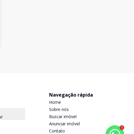
Navegação rápida
Home
Sobre nós
Buscar imóvel
br
Anunciar imóvel
1
Contato