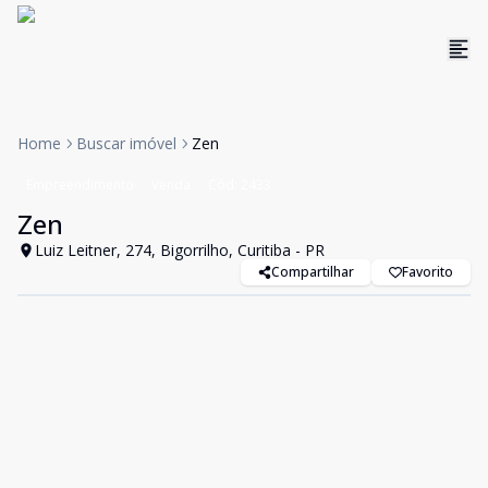
Home
Buscar imóvel
Zen
Empreendimento
Venda
Cód:
2433
Zen
Luiz Leitner, 274, Bigorrilho, Curitiba - PR
Compartilhar
Favorito