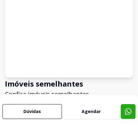
Imóveis semelhantes
Confira imóveis semelhantes
Dúvidas
Agendar
Cód:
3547
Comparar