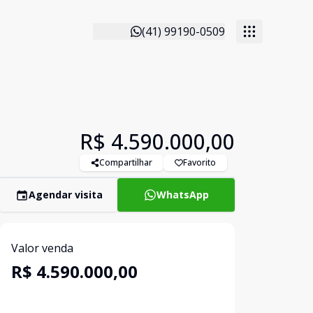
(41) 99190-0509
R$ 4.590.000,00
Compartilhar
Favorito
Agendar visita
WhatsApp
Valor venda
R$ 4.590.000,00