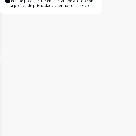
equipe possa entrar em contato de acordo com
a
política de privacidade e termos de serviço