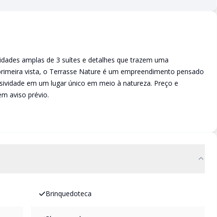
idades amplas de 3 suítes e detalhes que trazem uma
primeira vista, o Terrasse Nature é um empreendimento pensado
usividade em um lugar único em meio à natureza. Preço e
em aviso prévio.
Brinquedoteca