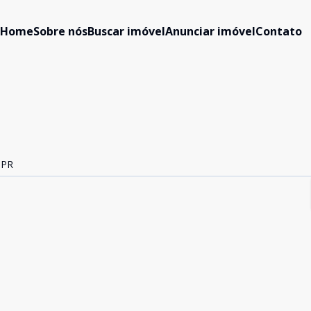
Home
Sobre nós
Buscar imóvel
Anunciar imóvel
Contato
 PR