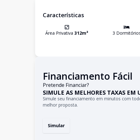
Características
Área Privativa
312
m²
3
Dormitório
Financiamento Fácil
Pretende Financiar?
SIMULE AS MELHORES TAXAS EM 
Simule seu financiamento em minutos com todo
melhor proposta.
Simular