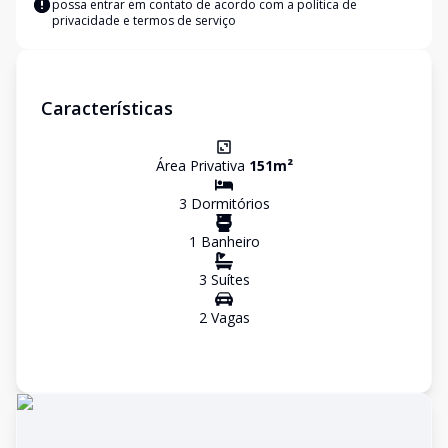
possa entrar em contato de acordo com a
política de
privacidade e termos de serviço
Características
Área Privativa
151
m²
3
Dormitório
s
1
Banheiro
3
Suíte
s
2
Vaga
s