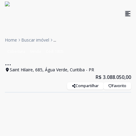
Home
Buscar imóvel
...
Cobertura
Venda
Cód:
1805
...
Saint Hilaire, 685, Água Verde, Curitiba - PR
R$ 3.088.050,00
Compartilhar
Favorito