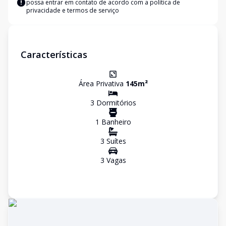
possa entrar em contato de acordo com a
política de
privacidade e termos de serviço
Características
Área Privativa
145
m²
3
Dormitório
s
1
Banheiro
3
Suíte
s
3
Vaga
s