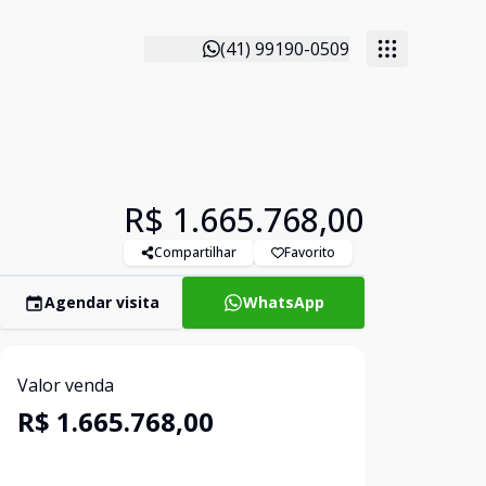
(41) 99190-0509
R$ 1.665.768,00
Compartilhar
Favorito
Agendar visita
WhatsApp
Valor venda
R$ 1.665.768,00