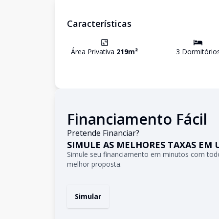
Características
Área Privativa
219
m²
3
Dormitório
Financiamento Fácil
Pretende Financiar?
SIMULE AS MELHORES TAXAS EM 
Simule seu financiamento em minutos com todo
melhor proposta.
Simular