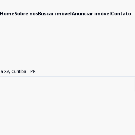
Home
Sobre nós
Buscar imóvel
Anunciar imóvel
Contato
a XV, Curitiba - PR