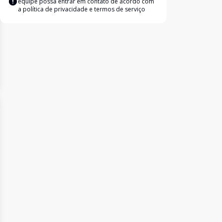
equipe possa entrar em contato de acordo com
a
política de privacidade e termos de serviço