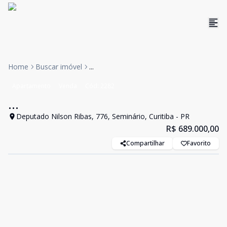
Home
Buscar imóvel
...
Apartamento
Venda
Cód:
2282
...
Deputado Nilson Ribas, 776, Seminário, Curitiba - PR
R$ 689.000,00
Compartilhar
Favorito