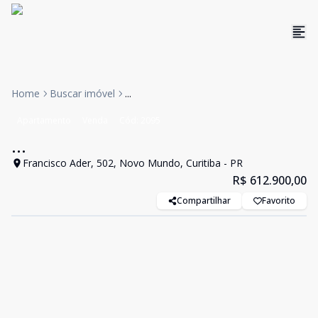
Home
Buscar imóvel
...
Apartamento
Venda
Cód:
2095
...
Francisco Ader, 502, Novo Mundo, Curitiba - PR
R$ 612.900,00
Compartilhar
Favorito