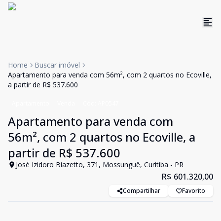
Home
Buscar imóvel
Apartamento para venda com 56m², com 2 quartos no Ecoville,
a partir de R$ 537.600
Apartamento
Venda
Cód:
AP0547
Apartamento para venda com
56m², com 2 quartos no Ecoville, a
partir de R$ 537.600
José Izidoro Biazetto, 371, Mossunguê, Curitiba - PR
R$ 601.320,00
Compartilhar
Favorito