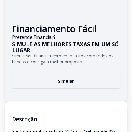
Financiamento Fácil
Pretende Financiar?
SIMULE AS MELHORES TAXAS EM UM SÓ
LUGAR
Simule seu financiamento em minutos com todos os
bancos e consiga a melhor proposta.
Simular
Descrição
Pré-Lançamento apartir de 537 mil !!! ( ref unidade 32)