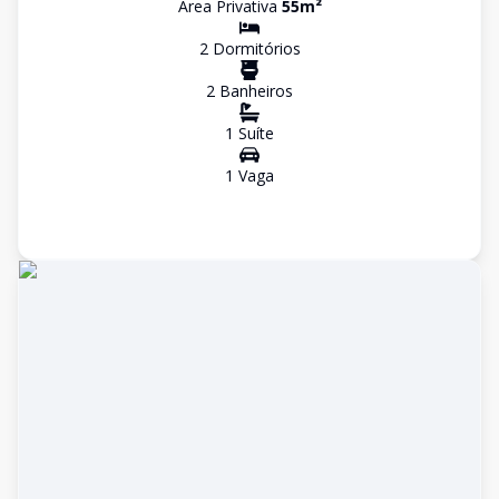
Área Privativa
55
m²
2
Dormitório
s
2
Banheiro
s
1
Suíte
1
Vaga