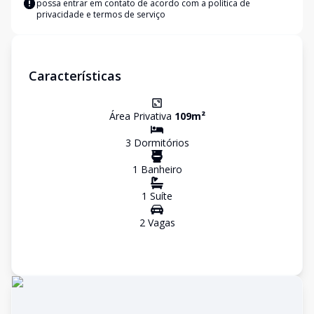
possa entrar em contato de acordo com a
política de
privacidade e termos de serviço
Características
Área Privativa
109
m²
3
Dormitório
s
1
Banheiro
1
Suíte
2
Vaga
s