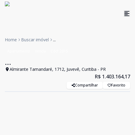
Home
Buscar imóvel
...
Apartamento
Venda
Cód:
2015
...
Almirante Tamandaré, 1712, Juvevê, Curitiba - PR
R$ 1.403.164,17
Compartilhar
Favorito