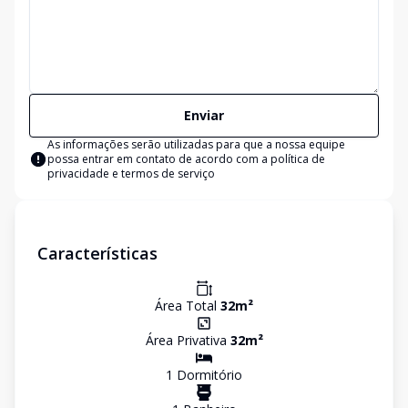
Enviar
As informações serão utilizadas para que a nossa equipe
possa entrar em contato de acordo com a
política de
privacidade e termos de serviço
Características
Área Total
32
m²
Área Privativa
32
m²
1
Dormitório