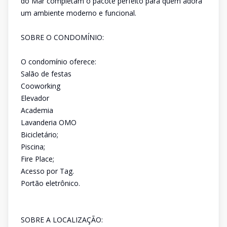
do Mar completam o pacote perfeito para quem adora
um ambiente moderno e funcional.
SOBRE O CONDOMÍNIO:
O condomínio oferece:
Salão de festas
Cooworking
Elevador
Academia
Lavanderia OMO
Bicicletário;
Piscina;
Fire Place;
Acesso por Tag.
Portão eletrônico.
SOBRE A LOCALIZAÇÃO: