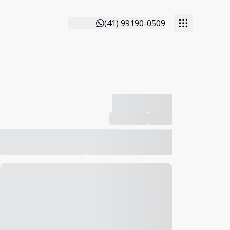
(41) 99190-0509
-------------
Compartilhar
Favorito