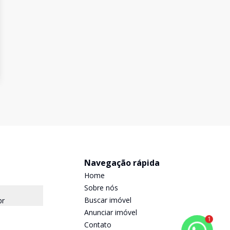
Navegação rápida
Home
Sobre nós
Buscar imóvel
br
Anunciar imóvel
1
Contato