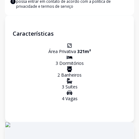
possa entrar em contato de acordo com a
política de
privacidade e termos de serviço
Características
Área Privativa
321
m²
3
Dormitório
s
2
Banheiro
s
3
Suíte
s
4
Vaga
s