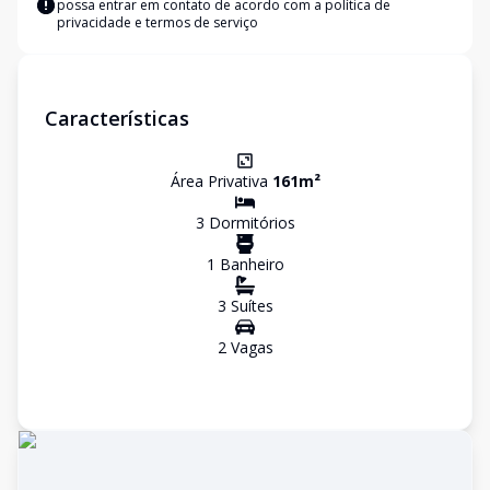
possa entrar em contato de acordo com a
política de
privacidade e termos de serviço
Características
Área Privativa
161
m²
3
Dormitório
s
1
Banheiro
3
Suíte
s
2
Vaga
s