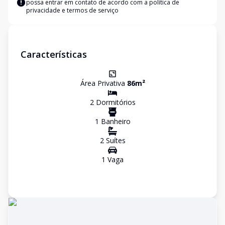
possa entrar em contato de acordo com a
política de
privacidade e termos de serviço
Características
Área Privativa
86
m²
2
Dormitório
s
1
Banheiro
2
Suíte
s
1
Vaga