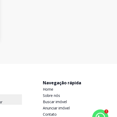
Navegação rápida
Home
Sobre nós
Buscar imóvel
br
Anunciar imóvel
1
Contato