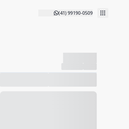
(41) 99190-0509
-------------
Compartilhar
Favorito