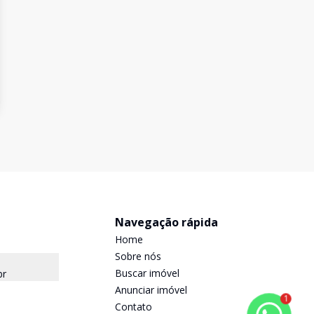
Navegação rápida
Home
Sobre nós
Buscar imóvel
br
Anunciar imóvel
1
Contato