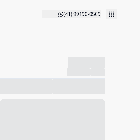
(41) 99190-0509
-------------
Compartilhar
Favorito