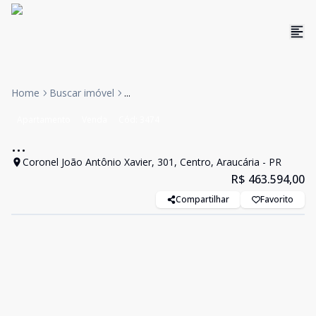
Home
Buscar imóvel
...
Apartamento
Venda
Cód:
3474
...
Coronel João Antônio Xavier, 301, Centro, Araucária - PR
R$ 463.594,00
Compartilhar
Favorito