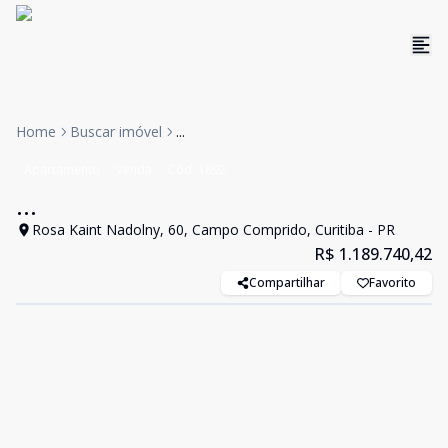
Home
Buscar imóvel
...
Apartamento
Venda
Cód:
1892
...
Rosa Kaint Nadolny, 60, Campo Comprido, Curitiba - PR
R$ 1.189.740,42
Compartilhar
Favorito