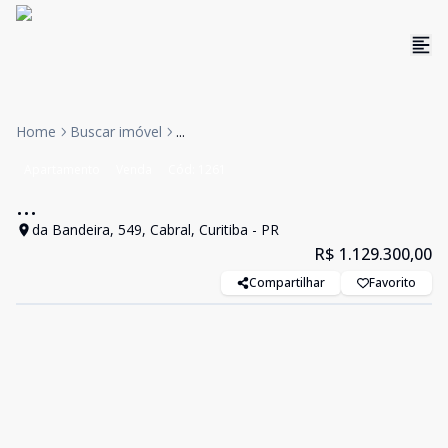
Home
Buscar imóvel
...
Apartamento
Venda
Cód:
1261
...
da Bandeira, 549, Cabral, Curitiba - PR
R$ 1.129.300,00
Compartilhar
Favorito