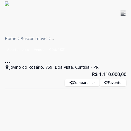
Home
Buscar imóvel
...
Apartamento
Venda
Cód:
1081
...
Jovino do Rosário, 759, Boa Vista, Curitiba - PR
R$ 1.110.000,00
Compartilhar
Favorito