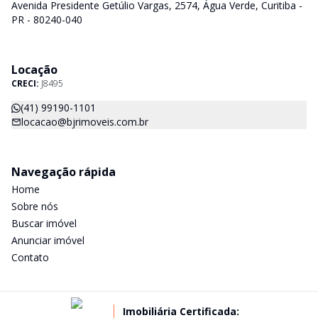
Avenida Presidente Getúlio Vargas, 2574, Água Verde, Curitiba -
PR - 80240-040
Locação
CRECI:
J8495
(41) 99190-1101
locacao@bjrimoveis.com.br
Navegação rápida
Home
Sobre nós
Buscar imóvel
Anunciar imóvel
Contato
Imobiliária Certificada: