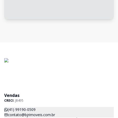
Vendas
CRECI:
J8495
(41) 99190-0509
contato@bjrimoveis.com.br