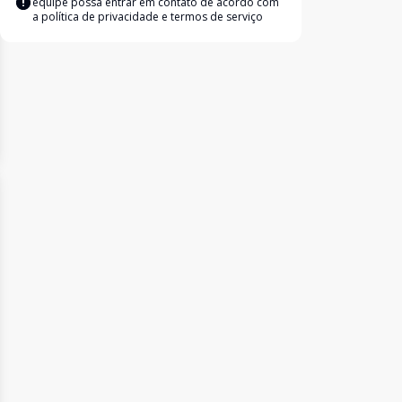
equipe possa entrar em contato de acordo com
a
política de privacidade e termos de serviço