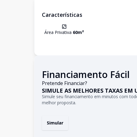
Características
Área Privativa
60
m²
Financiamento Fácil
Pretende Financiar?
SIMULE AS MELHORES TAXAS EM 
Simule seu financiamento em minutos com todo
melhor proposta.
Simular