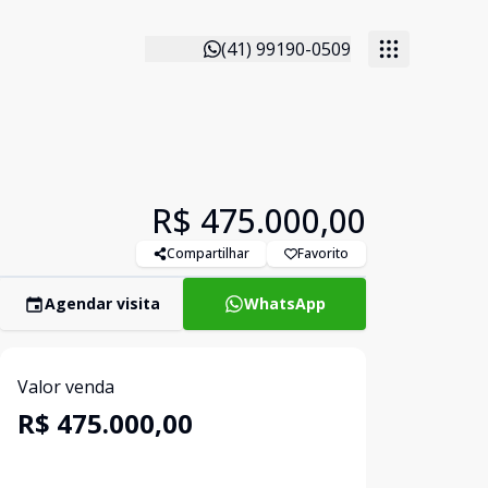
(41) 99190-0509
R$ 475.000,00
Compartilhar
Favorito
Agendar visita
WhatsApp
Valor venda
R$ 475.000,00