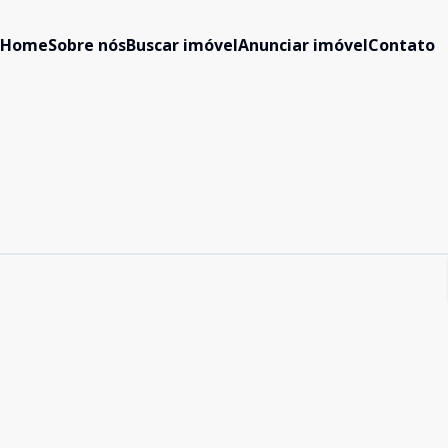
Home
Sobre nós
Buscar imóvel
Anunciar imóvel
Contato