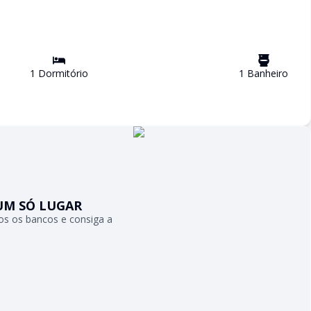
1
Dormitório
1
Banheiro
UM SÓ LUGAR
s os bancos e consiga a