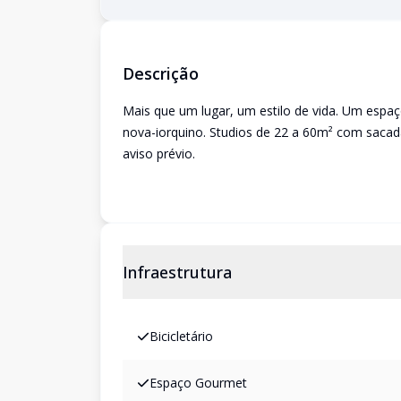
Descrição
Mais que um lugar, um estilo de vida. Um espa
nova-iorquino. Studios de 22 a 60m² com sacada
aviso prévio.
Infraestrutura
Bicicletário
Espaço Gourmet