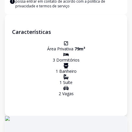
possa entrar em contato de acordo com a
política de
privacidade e termos de serviço
Características
Área Privativa
79
m²
3
Dormitório
s
1
Banheiro
1
Suíte
2
Vaga
s