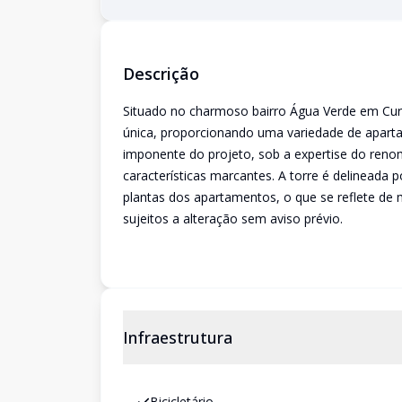
Descrição
Situado no charmoso bairro Água Verde em Curi
única, proporcionando uma variedade de apart
imponente do projeto, sob a expertise do renom
características marcantes. A torre é delineada 
plantas dos apartamentos, o que se reflete de m
sujeitos a alteração sem aviso prévio.
Infraestrutura
Bicicletário