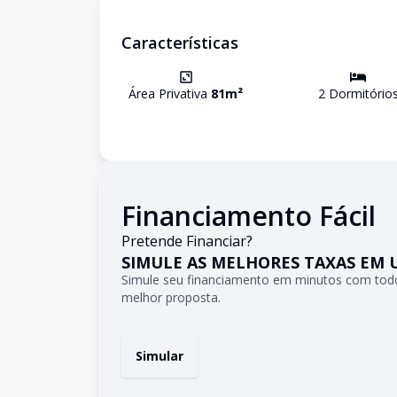
Características
Área Privativa
81
m²
2
Dormitório
Financiamento Fácil
Pretende Financiar?
SIMULE AS MELHORES TAXAS EM 
Simule seu financiamento em minutos com todo
melhor proposta.
Simular