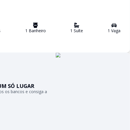
s
1
Banheiro
1
Suíte
1
Vaga
UM SÓ LUGAR
s os bancos e consiga a