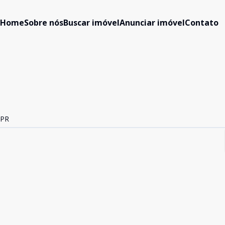
Home
Sobre nós
Buscar imóvel
Anunciar imóvel
Contato
 PR