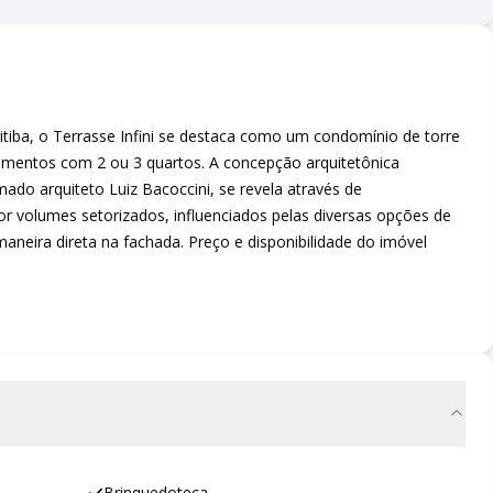
tiba, o Terrasse Infini se destaca como um condomínio de torre
amentos com 2 ou 3 quartos. A concepção arquitetônica
ado arquiteto Luiz Bacoccini, se revela através de
por volumes setorizados, influenciados pelas diversas opções de
aneira direta na fachada. Preço e disponibilidade do imóvel
Brinquedoteca