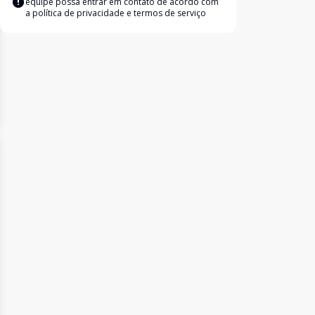
equipe possa entrar em contato de acordo com
a
política de privacidade e termos de serviço