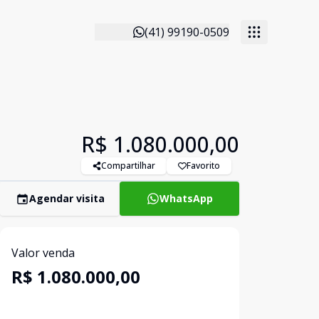
(41) 99190-0509
R$ 1.080.000,00
Compartilhar
Favorito
Agendar visita
WhatsApp
Valor venda
R$ 1.080.000,00