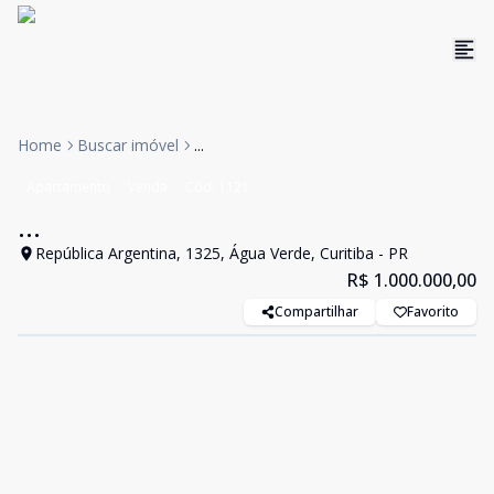
Home
Buscar imóvel
...
Apartamento
Venda
Cód:
1121
...
República Argentina, 1325, Água Verde, Curitiba - PR
R$ 1.000.000,00
Compartilhar
Favorito