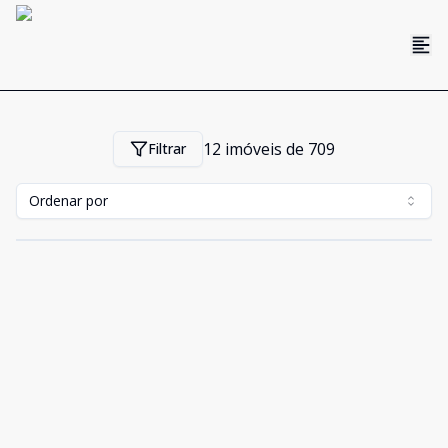
12
imóveis de
709
Filtrar
Ordenar por