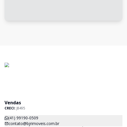
Vendas
CRECI:
J8495
(41) 99190-0509
contato@bjrimoveis.com.br