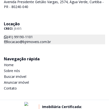
Avenida Presidente Getúlio Vargas, 2574, Água Verde, Curitiba -
PR - 80240-040
Locação
CRECI:
J8495
(41) 99190-1101
locacao@bjrimoveis.com.br
Navegação rápida
Home
Sobre nós
Buscar imóvel
Anunciar imóvel
Contato
Imobiliária Certificada: